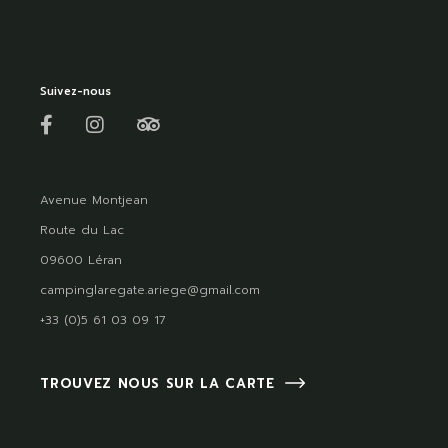
Suivez-nous
Avenue Montjean
Route du Lac
09600 Léran
campinglaregate.ariege@gmail.com
+33 (0)5 61 03 09 17
TROUVEZ NOUS SUR LA CARTE