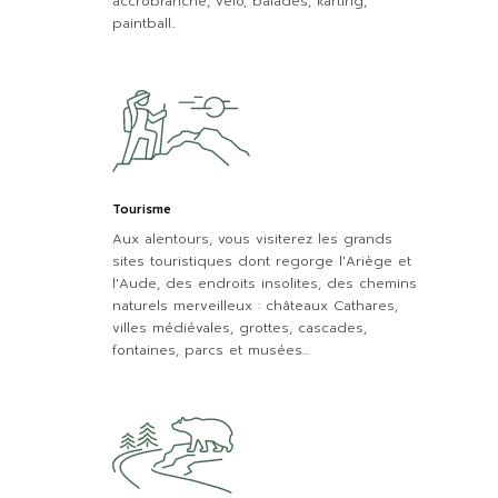
accrobranche, vélo, balades, karting,
paintball..
Tourisme
Aux alentours, vous visiterez les grands
sites touristiques dont regorge l'Ariège et
l'Aude, des endroits insolites, des chemins
naturels merveilleux : châteaux Cathares,
villes médiévales, grottes, cascades,
fontaines, parcs et musées...