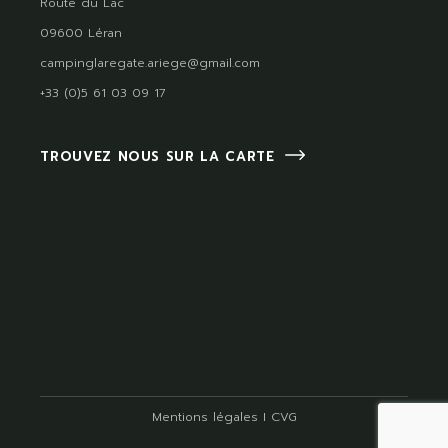
Route du Lac
09600 Léran
campinglaregate.ariege@gmail.com
+33 (0)5 61 03 09 17
TROUVEZ NOUS SUR LA CARTE
Mentions légales
I
CVG