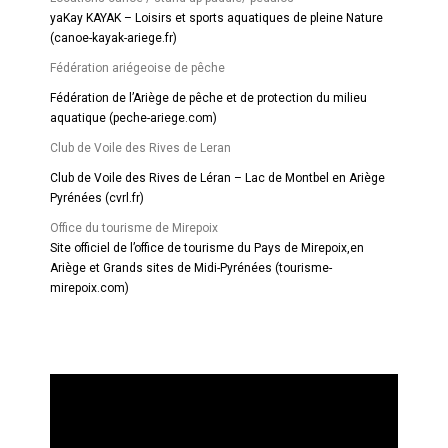
yaKay KAYAK – Loisirs et sports aquatiques de pleine Nature
(canoe-kayak-ariege.fr)
Fédération ariégeoise de pêche
Fédération de l’Ariège de pêche et de protection du milieu
aquatique (peche-ariege.com)
Club de Voile des Rives de Leran
Club de Voile des Rives de Léran – Lac de Montbel en Ariège
Pyrénées (cvrl.fr)
Office du tourisme de Mirepoix
Site officiel de l’office de tourisme du Pays de Mirepoix,en
Ariège et Grands sites de Midi-Pyrénées (tourisme-
mirepoix.com)