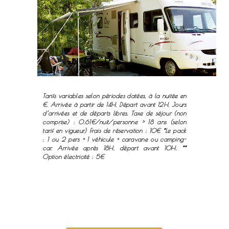
Tarifs variables selon périodes datées, à la nuitée en
€. Arrivée à partir de 14H. Départ avant 12H. Jours
d’arrivées et de départs libres. Taxe de séjour (non
comprise) : 0.61€/nuit/personne > 18 ans (selon
tarif en vigueur) Frais de réservation : 10€ *Le pack
: 1 ou 2 pers + 1 véhicule + caravane ou camping-
car. Arrivée après 18H, départ avant 10H. **
Option électricité : 5€