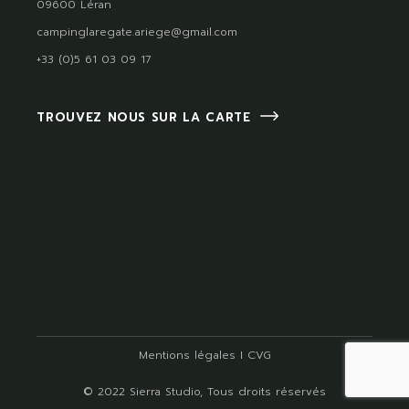
09600 Léran
campinglaregate.ariege@gmail.com
+33 (0)5 61 03 09 17
TROUVEZ NOUS SUR LA CARTE
Mentions légales
I
CVG
© 2022
Sierra Studio
, Tous droits réservés