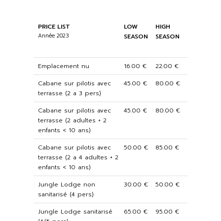
PRICE LIST
LOW
HIGH
Année 2023
SEASON
SEASON
Emplacement nu
16.00 €
22.00 €
Cabane sur pilotis avec
45.00 €
80.00 €
terrasse (2 a 3 pers)
Cabane sur pilotis avec
45.00 €
80.00 €
terrasse (2 adultes + 2
enfants < 10 ans)
Cabane sur pilotis avec
50.00 €
85.00 €
terrasse (2 a 4 adultes + 2
enfants < 10 ans)
Jungle Lodge non
30.00 €
50.00 €
sanitarisé (4 pers)
Jungle Lodge sanitarisé
65.00 €
95.00 €