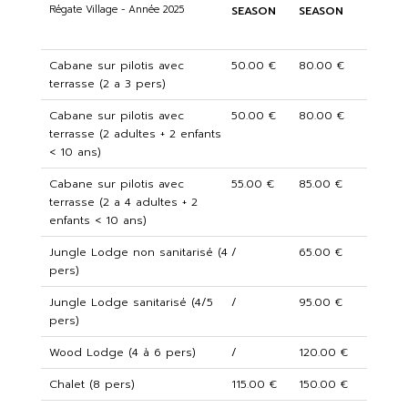
Régate Village - Année 2025
SEASON
SEASON
Cabane sur pilotis avec
50.00 €
80.00 €
terrasse (2 a 3 pers)
Cabane sur pilotis avec
50.00 €
80.00 €
terrasse (2 adultes + 2 enfants
< 10 ans)
Cabane sur pilotis avec
55.00 €
85.00 €
terrasse (2 a 4 adultes + 2
enfants < 10 ans)
Jungle Lodge non sanitarisé (4
/
65.00 €
pers)
Jungle Lodge sanitarisé (4/5
/
95.00 €
pers)
Wood Lodge (4 à 6 pers)
/
120.00 €
Chalet (8 pers)
115.00 €
150.00 €