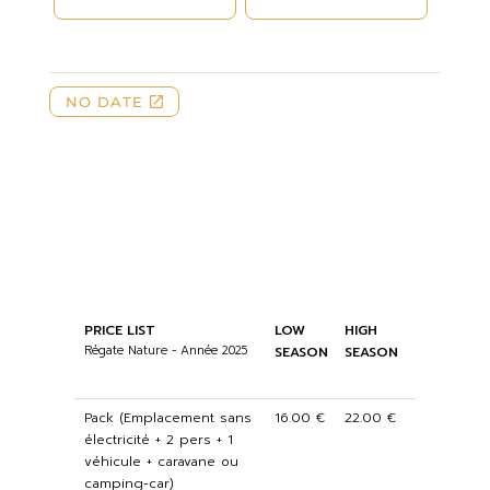
PRICE LIST
LOW
HIGH
Régate Nature - Année 2025
SEASON
SEASON
Pack (Emplacement sans
16.00 €
22.00 €
électricité + 2 pers + 1
véhicule + caravane ou
camping-car)