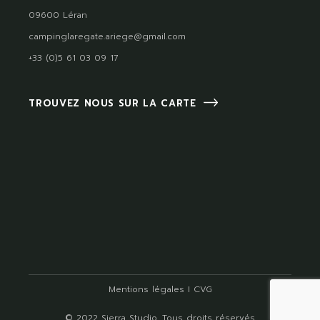
09600 Léran
campinglaregate.ariege@gmail.com
+33 (0)5 61 03 09 17
TROUVEZ NOUS SUR LA CARTE
Mentions légales
I
CVG
© 2022
Sierra Studio
, Tous droits réservés