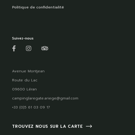
Politique de confidentialité
Suivez-nous
Avenue Montjean
Route du Lac
09600 Léran
campinglaregate.ariege@gmail.com
+33 (0)5 61 03 09 17
TROUVEZ NOUS SUR LA CARTE