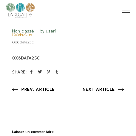
Non classé
by
user1
0x6dafa25c
0x6dafa25c
0X6DAFA25C
SHARE:
PREV. ARTICLE
NEXT ARTICLE
Laisser un commentaire