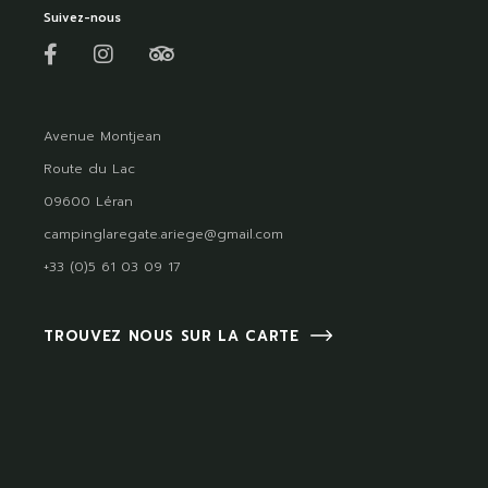
Suivez-nous
Avenue Montjean
Route du Lac
09600 Léran
campinglaregate.ariege@gmail.com
+33 (0)5 61 03 09 17
TROUVEZ NOUS SUR LA CARTE