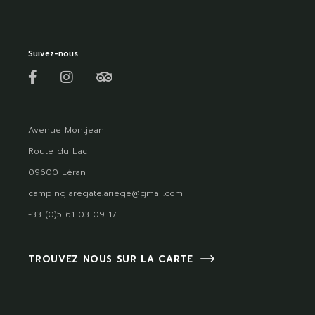
Suivez-nous
Avenue Montjean
Route du Lac
09600 Léran
campinglaregate.ariege@gmail.com
+33 (0)5 61 03 09 17
TROUVEZ NOUS SUR LA CARTE