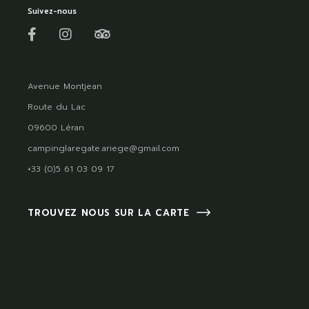
Suivez-nous
Avenue Montjean
Route du Lac
09600 Léran
campinglaregate.ariege@gmail.com
+33 (0)5 61 03 09 17
TROUVEZ NOUS SUR LA CARTE