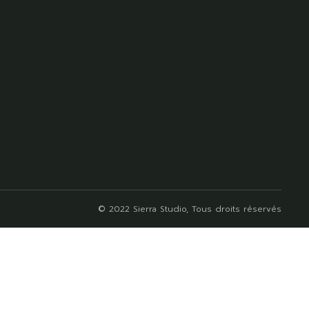
© 2022
Sierra Studio
, Tous droits réservés