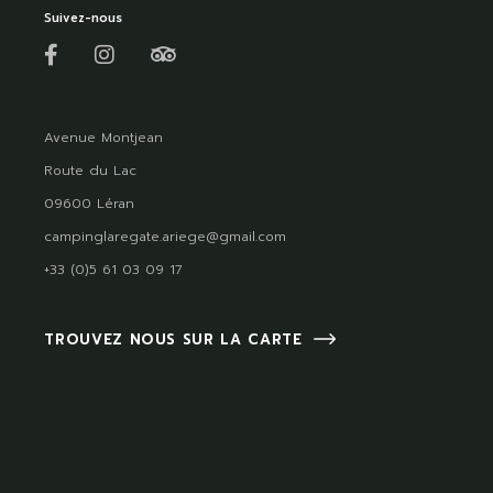
Suivez-nous
Avenue Montjean
Route du Lac
09600 Léran
campinglaregate.ariege@gmail.com
+33 (0)5 61 03 09 17
TROUVEZ NOUS SUR LA CARTE