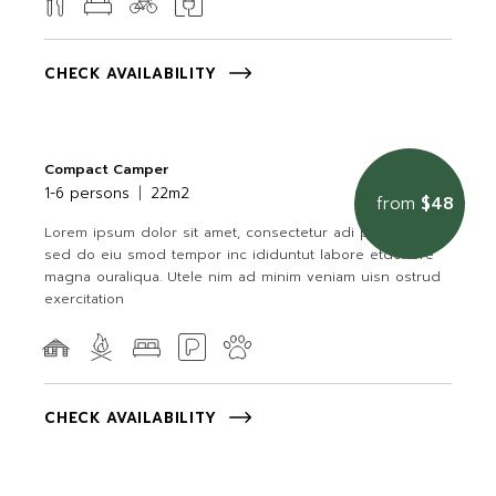
CHECK AVAILABILITY
Compact Camper
1-6 persons
22m2
from
$48
Lorem ipsum dolor sit amet, consectetur adi piscingel it,
sed do eiu smod tempor inc ididuntut labore etdol ore
magna ouraliqua. Utele nim ad minim veniam uisn ostrud
exercitation
CHECK AVAILABILITY