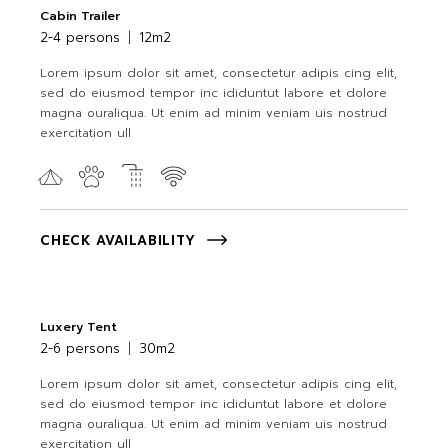
Cabin Trailer
2-4 persons
12m2
Lorem ipsum dolor sit amet, consectetur adipis cing elit,
sed do eiusmod tempor inc ididuntut labore et dolore
magna ouraliqua. Ut enim ad minim veniam uis nostrud
exercitation ull
CHECK AVAILABILITY
Luxery Tent
2-6 persons
30m2
Lorem ipsum dolor sit amet, consectetur adipis cing elit,
sed do eiusmod tempor inc ididuntut labore et dolore
magna ouraliqua. Ut enim ad minim veniam uis nostrud
exercitation ull