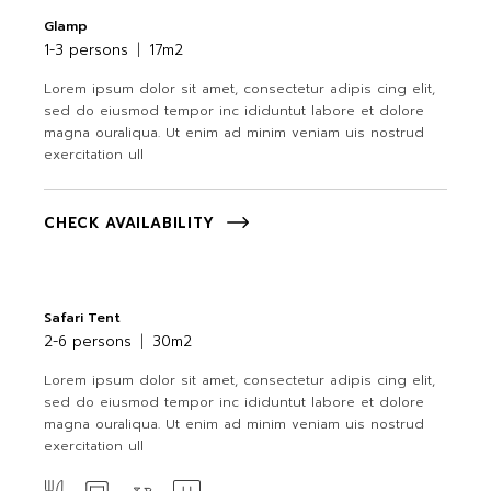
Glamp
1-3 persons
17m2
Lorem ipsum dolor sit amet, consectetur adipis cing elit,
sed do eiusmod tempor inc ididuntut labore et dolore
magna ouraliqua. Ut enim ad minim veniam uis nostrud
exercitation ull
CHECK AVAILABILITY
Safari Tent
2-6 persons
30m2
Lorem ipsum dolor sit amet, consectetur adipis cing elit,
sed do eiusmod tempor inc ididuntut labore et dolore
magna ouraliqua. Ut enim ad minim veniam uis nostrud
exercitation ull