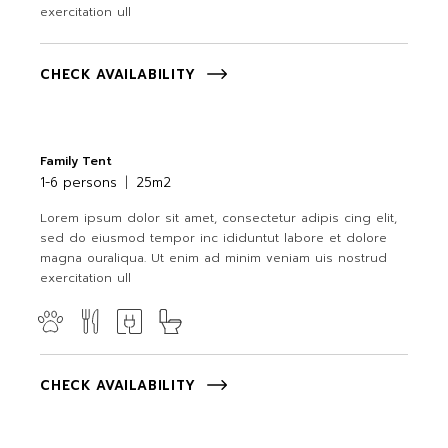
exercitation ull
CHECK AVAILABILITY
Family Tent
1-6 persons
25m2
Lorem ipsum dolor sit amet, consectetur adipis cing elit,
sed do eiusmod tempor inc ididuntut labore et dolore
magna ouraliqua. Ut enim ad minim veniam uis nostrud
exercitation ull
CHECK AVAILABILITY