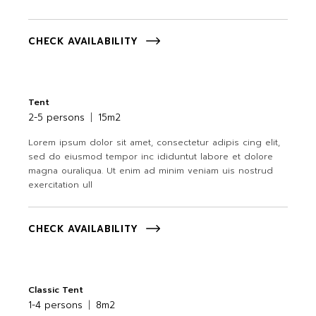
CHECK AVAILABILITY
Tent
2-5 persons
15m2
Lorem ipsum dolor sit amet, consectetur adipis cing elit,
sed do eiusmod tempor inc ididuntut labore et dolore
magna ouraliqua. Ut enim ad minim veniam uis nostrud
exercitation ull
CHECK AVAILABILITY
Classic Tent
1-4 persons
8m2