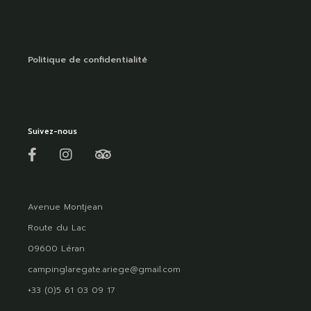
Politique de confidentialité
Suivez-nous
Avenue Montjean
Route du Lac
09600 Léran
campinglaregate.ariege@gmail.com
+33 (0)5 61 03 09 17